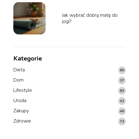
Jak wybrać dobrą matę do
jogi?
Kategorie
Dieta
89
Dom
37
Lifestyle
63
Uroda
42
Zakupy
46
Zdrowie
73