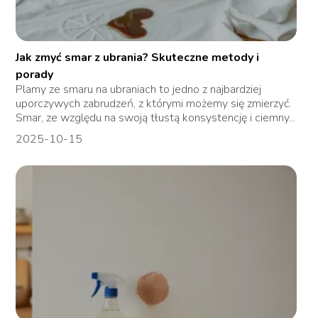
Jak zmyć smar z ubrania? Skuteczne metody i
porady
Plamy ze smaru na ubraniach to jedno z najbardziej
uporczywych zabrudzeń, z którymi możemy się zmierzyć.
Smar, ze względu na swoją tłustą konsystencję i ciemny...
2025-10-15