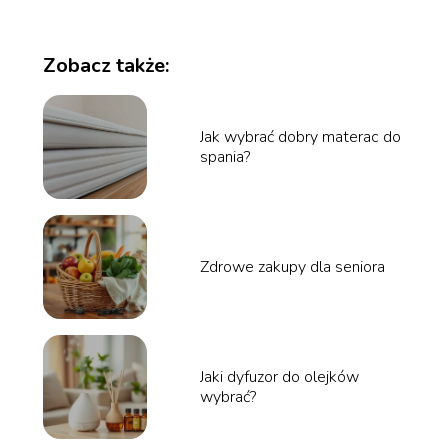
Zobacz także:
Jak wybrać dobry materac do
spania?
Zdrowe zakupy dla seniora
Jaki dyfuzor do olejków
wybrać?