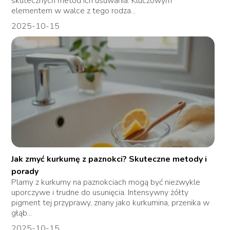
skutecznych metod ich usuwania. Kluczowym
elementem w walce z tego rodza...
2025-10-15
Jak zmyć kurkumę z paznokci? Skuteczne metody i
porady
Plamy z kurkumy na paznokciach mogą być niezwykle
uporczywe i trudne do usunięcia. Intensywny żółty
pigment tej przyprawy, znany jako kurkumina, przenika w
głąb...
2025-10-15