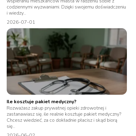
wspieraniu mieszkańców miasta w radzeniu sobie z
codziennymi wyzwaniami. Dzięki swojemu doświadczeniu
i wiedzy...
2026-07-01
Ile kosztuje pakiet medyczny?
Rozważasz zakup prywatnej opieki zdrowotnej i
zastanawiasz się, ile realnie kosztuje pakiet medyczny?
Chcesz wiedzieć, za co dokładnie płacisz i skąd biorą
się...
2026-06-02