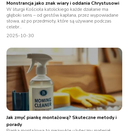
Monstrancja jako znak wiary i oddania Chrystusowi
W liturgii Kościoła katolickiego każde działanie ma
głęboki sens – od gestów kapłana, przez wypowiadane
słowa, aż po przedmioty, które są używane podczas
celebr...
2025-10-30
Jak zmyć piankę montażową? Skuteczne metody i
porady
Pianka montażowa to niezwykle użyteczny materiał,