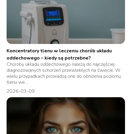
Koncentratory tlenu w leczeniu chorób układu
oddechowego – kiedy są potrzebne?
Choroby układu oddechowego należą do najczęściej
diagnozowanych schorzeń przewlekłych na świecie. W
wielu przypadkach prowadzą one do obniżenia poziomu
tlenu we...
2026-03-09