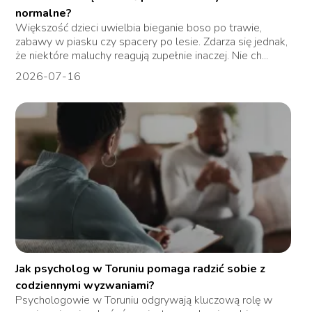
normalne?
Większość dzieci uwielbia bieganie boso po trawie,
zabawy w piasku czy spacery po lesie. Zdarza się jednak,
że niektóre maluchy reagują zupełnie inaczej. Nie ch...
2026-07-16
Jak psycholog w Toruniu pomaga radzić sobie z
codziennymi wyzwaniami?
Psychologowie w Toruniu odgrywają kluczową rolę w