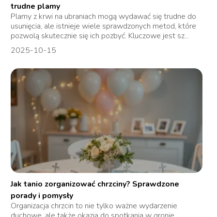
trudne plamy
Plamy z krwi na ubraniach mogą wydawać się trudne do
usunięcia, ale istnieje wiele sprawdzonych metod, które
pozwolą skutecznie się ich pozbyć. Kluczowe jest sz...
2025-10-15
Jak tanio zorganizować chrzciny? Sprawdzone
porady i pomysły
Organizacja chrzcin to nie tylko ważne wydarzenie
duchowe, ale także okazja do spotkania w gronie