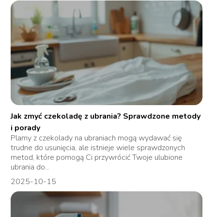
Jak zmyć czekoladę z ubrania? Sprawdzone metody
i porady
Plamy z czekolady na ubraniach mogą wydawać się
trudne do usunięcia, ale istnieje wiele sprawdzonych
metod, które pomogą Ci przywrócić Twoje ulubione
ubrania do...
2025-10-15