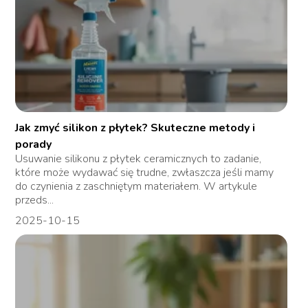
Jak zmyć silikon z płytek? Skuteczne metody i
porady
Usuwanie silikonu z płytek ceramicznych to zadanie,
które może wydawać się trudne, zwłaszcza jeśli mamy
do czynienia z zaschniętym materiałem. W artykule
przeds...
2025-10-15