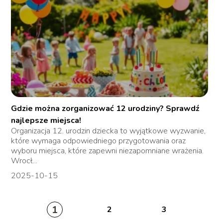
Gdzie można zorganizować 12 urodziny? Sprawdź
najlepsze miejsca!
Organizacja 12. urodzin dziecka to wyjątkowe wyzwanie,
które wymaga odpowiedniego przygotowania oraz
wyboru miejsca, które zapewni niezapomniane wrażenia.
Wrocł...
2025-10-15
1
2
3