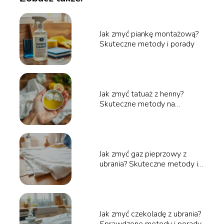
Jak zmyć piankę montażową?
Skuteczne metody i porady
Jak zmyć tatuaż z henny?
Skuteczne metody na
usunięcie henny
Jak zmyć gaz pieprzowy z
ubrania? Skuteczne metody i
porady
Jak zmyć czekoladę z ubrania?