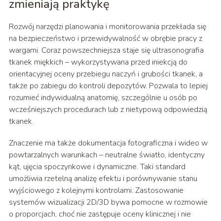
zmieniają praktykę
Rozwój narzędzi planowania i monitorowania przekłada się
na bezpieczeństwo i przewidywalność w obrębie pracy z
wargami. Coraz powszechniejsza staje się ultrasonografia
tkanek miękkich – wykorzystywana przed iniekcją do
orientacyjnej oceny przebiegu naczyń i grubości tkanek, a
także po zabiegu do kontroli depozytów. Pozwala to lepiej
rozumieć indywidualną anatomię, szczególnie u osób po
wcześniejszych procedurach lub z nietypową odpowiedzią
tkanek.
Znaczenie ma także dokumentacja fotograficzna i wideo w
powtarzalnych warunkach – neutralne światło, identyczny
kąt, ujęcia spoczynkowe i dynamiczne. Taki standard
umożliwia rzetelną analizę efektu i porównywanie stanu
wyjściowego z kolejnymi kontrolami. Zastosowanie
systemów wizualizacji 2D/3D bywa pomocne w rozmowie
o proporcjach, choć nie zastępuje oceny klinicznej i nie