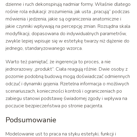
dzienne i ruch dekonspirują nadmiar formy. Właśnie dlatego
rośnie rola edukacji: zrozumienia, jak usta „pracują” podczas
mówienia i jedzenia, jakie są ograniczenia anatomiczne i
jakie czynniki wpływają na percepcję zmian. Rozsądna skala
modyfikacji, dopasowana do indywidualnych parametrów,
zwykle lepiej wpisuje się w estetykę twarzy niż dążenie do
jednego, standaryzowanego wzorca.
Warto też pamiętać, że ingerencja to proces, a nie
jednorazowy „produkt”. Ciała reagują różnie. Dwie osoby z
pozornie podobną budową mogą doświadczać odmiennych
odczuć i dynamiki gojenia. Rzetelna informacja o możliwych
scenariuszach, konieczności kontroli i ograniczeniach po
zabiegu stanowi podstawę świadomej zgody i wpływa na
poczucie bezpieczeństwa po stronie pacjenta.
Podsumowanie
Modelowanie ust to praca na styku estetyki, funkcji i