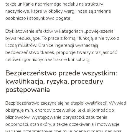
także unikanie nadmiernego nacisku na struktury
naczyniowe, które w okolicy warg i nosa są zmienne
osobniczo i stosunkowo bogate.
Etykietowanie efektów w kategoriach „powiększenia”
bywa redukujące. To praca z formą i funkcją, a nie tylko z
liczbą mililitrów. Granice ingerencji wyznaczają
bezpieczeństwo tkanek, proporcje twarzy oraz jasność
celów uzgodnionych w trakcie konsultacji.
Bezpieczeństwo przede wszystkim:
kwalifikacja, ryzyka, procedury
postępowania
Bezpieczeństwo zaczyna się na etapie kwalifikacji. Wywiad
obejmuje m.in. choroby przewlekłe, leki, skłonność do
bliznowców, występowanie opryszczki, zaburzenia
odporności, stan skóry, a także oczekiwania i motywacje.
Badanie przedmiotowe obejmuje ocenę symetrii, napięcia