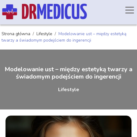
Strona główna
/
Lifestyle
/
Modelowanie ust – między estetyką
twarzy a świadomym podejściem do ingerencji
Modelowanie ust – między estetyką twarzy a
świadomym podejściem do ingerencji
Lifestyle