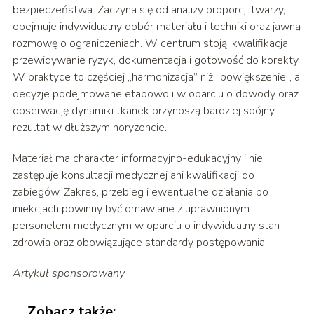
bezpieczeństwa. Zaczyna się od analizy proporcji twarzy,
obejmuje indywidualny dobór materiału i techniki oraz jawną
rozmowę o ograniczeniach. W centrum stoją: kwalifikacja,
przewidywanie ryzyk, dokumentacja i gotowość do korekty.
W praktyce to częściej „harmonizacja” niż „powiększenie”, a
decyzje podejmowane etapowo i w oparciu o dowody oraz
obserwację dynamiki tkanek przynoszą bardziej spójny
rezultat w dłuższym horyzoncie.
Materiał ma charakter informacyjno-edukacyjny i nie
zastępuje konsultacji medycznej ani kwalifikacji do
zabiegów. Zakres, przebieg i ewentualne działania po
iniekcjach powinny być omawiane z uprawnionym
personelem medycznym w oparciu o indywidualny stan
zdrowia oraz obowiązujące standardy postępowania.
Artykuł sponsorowany
Zobacz także: