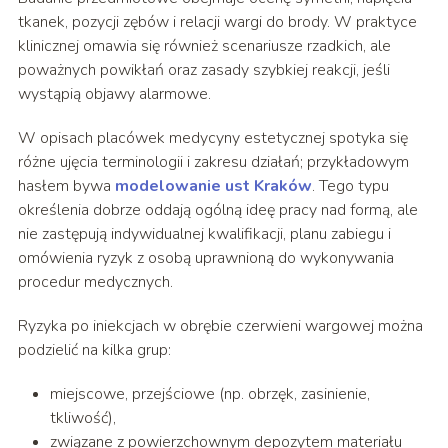
tkanek, pozycji zębów i relacji wargi do brody. W praktyce
klinicznej omawia się również scenariusze rzadkich, ale
poważnych powikłań oraz zasady szybkiej reakcji, jeśli
wystąpią objawy alarmowe.
W opisach placówek medycyny estetycznej spotyka się
różne ujęcia terminologii i zakresu działań; przykładowym
hasłem bywa
modelowanie ust Kraków
. Tego typu
określenia dobrze oddają ogólną ideę pracy nad formą, ale
nie zastępują indywidualnej kwalifikacji, planu zabiegu i
omówienia ryzyk z osobą uprawnioną do wykonywania
procedur medycznych.
Ryzyka po iniekcjach w obrębie czerwieni wargowej można
podzielić na kilka grup:
miejscowe, przejściowe (np. obrzęk, zasinienie,
tkliwość),
związane z powierzchownym depozytem materiału