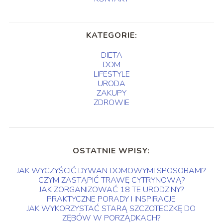
KATEGORIE:
DIETA
DOM
LIFESTYLE
URODA
ZAKUPY
ZDROWIE
OSTATNIE WPISY:
JAK WYCZYŚCIĆ DYWAN DOMOWYMI SPOSOBAMI?
CZYM ZASTĄPIĆ TRAWĘ CYTRYNOWĄ?
JAK ZORGANIZOWAĆ 18 TE URODZINY?
PRAKTYCZNE PORADY I INSPIRACJE
JAK WYKORZYSTAĆ STARĄ SZCZOTECZKĘ DO
ZĘBÓW W PORZĄDKACH?