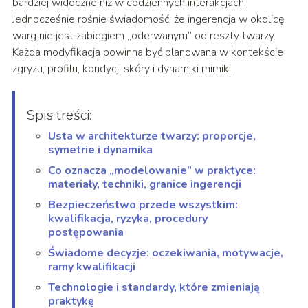
bardziej widoczne niż w codziennych interakcjach.
Jednocześnie rośnie świadomość, że ingerencja w okolicę
warg nie jest zabiegiem „oderwanym” od reszty twarzy.
Każda modyfikacja powinna być planowana w kontekście
zgryzu, profilu, kondycji skóry i dynamiki mimiki.
Spis treści:
Usta w architekturze twarzy: proporcje,
symetrie i dynamika
Co oznacza „modelowanie” w praktyce:
materiały, techniki, granice ingerencji
Bezpieczeństwo przede wszystkim:
kwalifikacja, ryzyka, procedury
postępowania
Świadome decyzje: oczekiwania, motywacje,
ramy kwalifikacji
Technologie i standardy, które zmieniają
praktykę