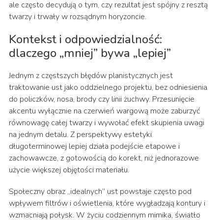
ale często decydują o tym, czy rezultat jest spójny z resztą
twarzy i trwały w rozsądnym horyzoncie.
Kontekst i odpowiedzialność:
dlaczego „mniej” bywa „lepiej”
Jednym z częstszych błędów planistycznych jest
traktowanie ust jako oddzielnego projektu, bez odniesienia
do policzków, nosa, brody czy linii żuchwy. Przesunięcie
akcentu wyłącznie na czerwień wargową może zaburzyć
równowagę całej twarzy i wywołać efekt skupienia uwagi
na jednym detalu. Z perspektywy estetyki
długoterminowej lepiej działa podejście etapowe i
zachowawcze, z gotowością do korekt, niż jednorazowe
użycie większej objętości materiału.
Społeczny obraz „idealnych” ust powstaje często pod
wpływem filtrów i oświetlenia, które wygładzają kontury i
wzmacniają połysk. W życiu codziennym mimika, światło