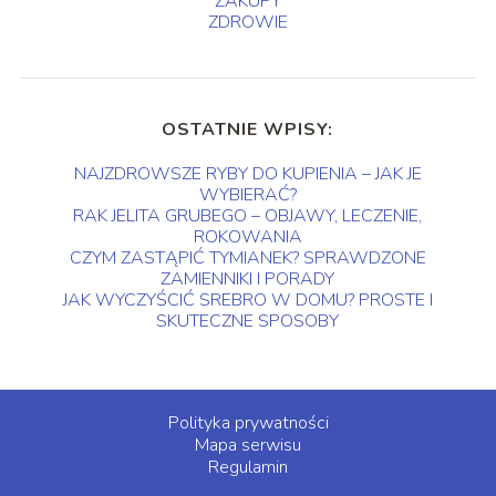
ZAKUPY
ZDROWIE
OSTATNIE WPISY:
NAJZDROWSZE RYBY DO KUPIENIA – JAK JE
WYBIERAĆ?
RAK JELITA GRUBEGO – OBJAWY, LECZENIE,
ROKOWANIA
CZYM ZASTĄPIĆ TYMIANEK? SPRAWDZONE
ZAMIENNIKI I PORADY
JAK WYCZYŚCIĆ SREBRO W DOMU? PROSTE I
SKUTECZNE SPOSOBY
Polityka prywatności
Mapa serwisu
Regulamin