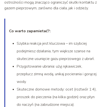
ostrożności mogą znacząco ograniczyć skutki kontaktu z
gazem pieprzowym, zarówno dla ciała, jak i odzieży.
Co warto zapamietać?:
Szybka reakcja jest kluczowa – im szybciej
podejmiesz działania, tym większe szanse na
skuteczne usunięcie gazu pieprzowego z ubrań.
Przygotowanie ubrania: użyj rękawiczek,
przepłucz zimną wodą, unikaj pocierania i gorącej
wody.
Skuteczne domowe metody: ocet (roztwór 1:4),
proszek do pieczenia (na kilka godzin) oraz płyn
do naczyń (na zabrudzone miejsca).