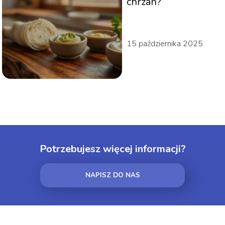
chrzan?
15 października 2025
Potrzebujesz więcej informacji?
NAPISZ DO NAS