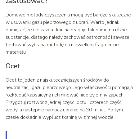
zastosować?
Domowe metody czyszczenia mogą być bardzo skuteczne
w usuwaniu gazu pieprzowego z ubrań. Warto jednak
pamiętać, że nie każda tkanina reaguje tak samo na różne
substancje, dlatego należy zachować ostrożność i zawsze
testować wybraną metodę na niewielkim fragmencie
materiału.
Ocet
Ocet to jeden z najskuteczniejszych środków do
neutralizacji gazu pieprzowego. Jego właściwości pomagają
rozkładać kapsaicynę i eliminować nieprzyjemny zapach.
Przygotuj roztwór z jednej części octu i czterech części
wody, a następnie namocz ubranie na 30 minut. Po tym
czasie dokładnie wypłucz tkaninę w zimnej wodzie.