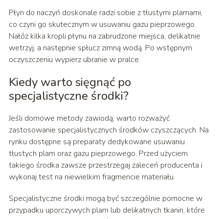
Płyn do naczyń doskonale radzi sobie z tłustymi plamami,
co czyni go skutecznym w usuwaniu gazu pieprzowego.
Nałóż kilka kropli płynu na zabrudzone miejsca, delikatnie
wetrzyj, a następnie spłucz zimną wodą. Po wstępnym
oczyszczeniu wypierz ubranie w pralce.
Kiedy warto sięgnąć po
specjalistyczne środki?
Jeśli domowe metody zawiodą, warto rozważyć
zastosowanie specjalistycznych środków czyszczących. Na
rynku dostępne są preparaty dedykowane usuwaniu
tłustych plam oraz gazu pieprzowego. Przed użyciem
takiego środka zawsze przestrzegaj zaleceń producenta i
wykonaj test na niewielkim fragmencie materiału.
Specjalistyczne środki mogą być szczególnie pomocne w
przypadku uporczywych plam lub delikatnych tkanin, które