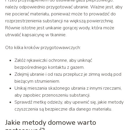
Przed przystąpieniem do usuwania gazu pieprzowego,
należy odpowiednio przygotować ubranie. Ważne jest, aby
nie pocierać materiału, ponieważ może to prowadzić do
rozprzestrzenienia substancji na większą powierzchnię.
Równie istotne jest unikanie gorącej wody, która może
utrwalić kapsaicynę w tkaninie.
Oto kilka kroków przygotowawczych:
Załóż rękawiczki ochronne, aby uniknąć
bezpośredniego kontaktu z gazem.
Zdejmij ubranie i od razu przepłucz je zimną wodą pod
bieżącym strumieniem.
Unikaj mieszania skażonego ubrania z innymi rzeczami,
aby zapobiec przenoszeniu substancji.
Sprawdź metkę odzieży, aby upewnić się, jakie metody
czyszczenia są bezpieczne dla danego materiału.
Jakie metody domowe warto