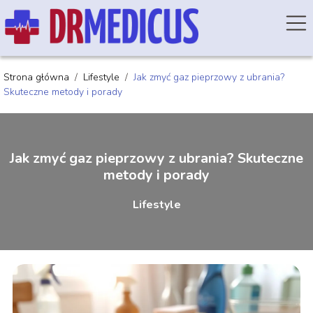
Strona główna
/
Lifestyle
/
Jak zmyć gaz pieprzowy z ubrania?
Skuteczne metody i porady
Jak zmyć gaz pieprzowy z ubrania? Skuteczne
metody i porady
Lifestyle