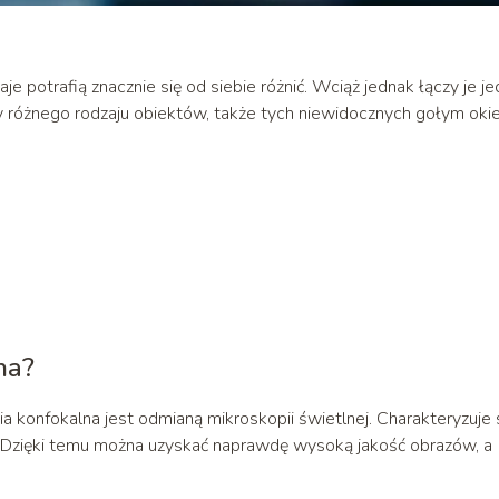
je potrafią znacznie się od siebie różnić. Wciąż jednak łączy je j
różnego rodzaju obiektów, także tych niewidocznych gołym oki
na?
konfokalna jest odmianą mikroskopii świetlnej. Charakteryzuje 
. Dzięki temu można uzyskać naprawdę wysoką jakość obrazów, a