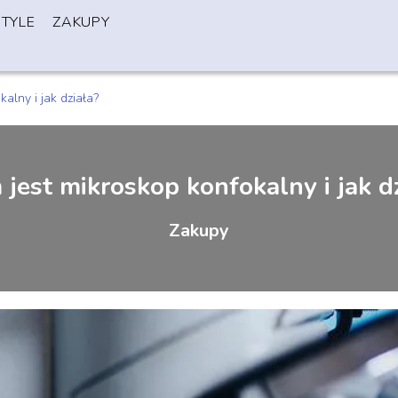
STYLE
ZAKUPY
alny i jak działa?
jest mikroskop konfokalny i jak d
Zakupy