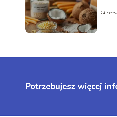
24 czer
Potrzebujesz więcej inf