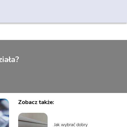
ziała?
Zobacz także:
Jak wybrać dobry