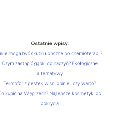
Ostatnie wpisy:
akie mogą być skutki uboczne po chemioterapii?
Czym zastąpić gąbki do naczyń? Ekologiczne
alternatywy
Termofor z pestek wiśni opinie i czy warto?
Co kupić na Węgrzech? Najlepsze kosmetyki do
odkrycia