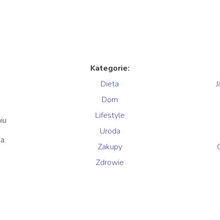
Kategorie:
Dieta
J
Dom
Lifestyle
iu
Uroda
a.
Zakupy
Zdrowie