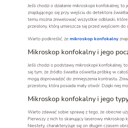
Jeśli chodzi o działanie mikroskopii konfokalnej, t
znajdującego się przy wejściu do detektora świat
temu można zniwelować wszystkie odblaski, które 
przesłony, którą umieszcza się przed wejściem do 
Warto podkreślić, że
mikroskop konfokalny
znaj
Mikroskop konfokalny i jego poc
Jeśli chodzi o podstawy mikroskopii konfokalnej,
się tym, że źródło światła oświetla próbkę w cało
mogą doprowadzić do zmniejszenia kontrastu. Zniw
przesłony, która posiada mały otwór. Dzięki niej m
Mikroskop konfokalny i jego typ
Warto zdawać sobie sprawę z tego, że obecnie uż
Pierwszy z nich to skanujący laserowy mikroskop ko
Niestety, charakteryzuje się on długim czasem ob