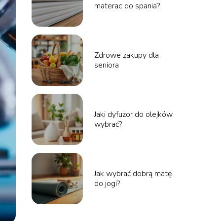
materac do spania?
Zdrowe zakupy dla
seniora
Jaki dyfuzor do olejków
wybrać?
Jak wybrać dobrą matę
do jogi?