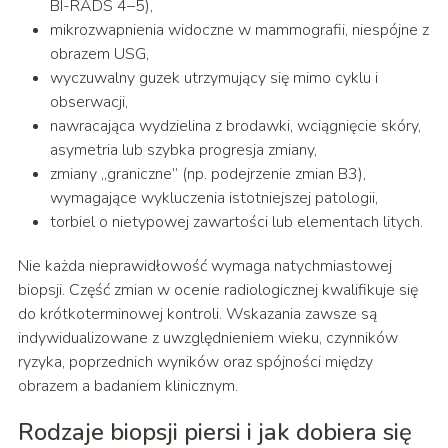
BI-RADS 4–5),
mikrozwapnienia widoczne w mammografii, niespójne z
obrazem USG,
wyczuwalny guzek utrzymujący się mimo cyklu i
obserwacji,
nawracająca wydzielina z brodawki, wciągnięcie skóry,
asymetria lub szybka progresja zmiany,
zmiany „graniczne” (np. podejrzenie zmian B3),
wymagające wykluczenia istotniejszej patologii,
torbiel o nietypowej zawartości lub elementach litych.
Nie każda nieprawidłowość wymaga natychmiastowej
biopsji. Część zmian w ocenie radiologicznej kwalifikuje się
do krótkoterminowej kontroli. Wskazania zawsze są
indywidualizowane z uwzględnieniem wieku, czynników
ryzyka, poprzednich wyników oraz spójności między
obrazem a badaniem klinicznym.
Rodzaje biopsji piersi i jak dobiera się