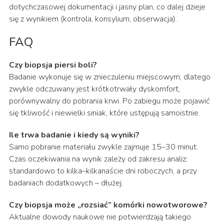
dotychczasowej dokumentacji i jasny plan, co dalej dzieje
się z wynikiem (kontrola, konsylium, obserwacja).
FAQ
Czy biopsja piersi boli?
Badanie wykonuje się w znieczuleniu miejscowym, dlatego
zwykle odczuwany jest krótkotrwały dyskomfort,
porównywalny do pobrania krwi. Po zabiegu może pojawić
się tkliwość i niewielki siniak, które ustępują samoistnie.
Ile trwa badanie i kiedy są wyniki?
Samo pobranie materiału zwykle zajmuje 15–30 minut.
Czas oczekiwania na wynik zależy od zakresu analiz;
standardowo to kilka–kilkanaście dni roboczych, a przy
badaniach dodatkowych – dłużej.
Czy biopsja może „rozsiać” komórki nowotworowe?
Aktualne dowody naukowe nie potwierdzają takiego