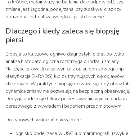
To krótkie, małoinwazyjne badanie daje odpowiedź, czy
zmiana jest łagodna, podejrzana, czy złośliwa, oraz czy
potrzebna jest dalsza weryfikacja lub leczenie.
Dlaczego i kiedy zaleca się biopsję
piersi
Biopsja to kluczowe ogniwo diagnostyki piersi, bo tylko
analiza histopatologiczna rozstrzyga o rodzaju zmiany.
Najczęściej kwalifikacja wynika z opisu obrazowego (np.
klasyfikacja BI-RADS) lub z utrzymujących się objawów
klinicznych. W praktyce biopsję rozważa się, gdy obraz lub
dynamika zmiany nie pozwalają na bezpieczną obserwację.
Decyzję podejmuje lekarz po zestawieniu wyniku badania
obrazowego z wywiadem i badaniem przedmiotowym.
Do typowych wskazań należą m.in.:
ognisko podejrzane w USG lub mammografii (zwykle