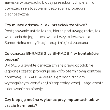
zjawiska w przypadku biopsji przezskórnych piersi. To
powszechnie stosowana, bezpieczna procedura
diagnostyczna.
Czy muszę odstawić leki przeciwkrzepliwe?
Postępowanie ustala lekarz, biorąc pod uwagę rodzaj leku,
wskazania do jego stosowania i ryzyko krwawienia.
Samodzielna modyfikacja terapii nie jest zalecana.
Co oznacza BI-RADS 3 vs BI-RADS 4 w kontekście
biopsji?
BI-RADS 3 zwykle oznacza zmianę prawdopodobnie
łagodną i często proponuje się krótkoterminową kontrolę
obrazową. BI-RADS 4 wiąże się z podejrzeniem
wymagającym weryfikacji histopatologicznej – stąd częste
skierowanie na biopsję.
Czy biopsję można wykonać przy implantach lub w
czasie karmienia?