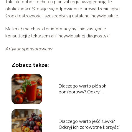
Tak, ale dobór techniki i plan zabiegu uwzględniają te
okoliczności. Stosuje się odpowiednie prowadzenie igły i
środki ostrożności; szczegóły są ustalane indywidualnie.
Materiał ma charakter informacyjny i nie zastępuje
konsultacji z lekarzem ani indywidualnej diagnostyki.
Artykuł sponsorowany
Zobacz także:
Dlaczego warto pić sok
pomidorowy? Odkryj
zdrowotne korzyści!
Dlaczego warto jeść śliwki?
Odkryj ich zdrowotne korzyści!