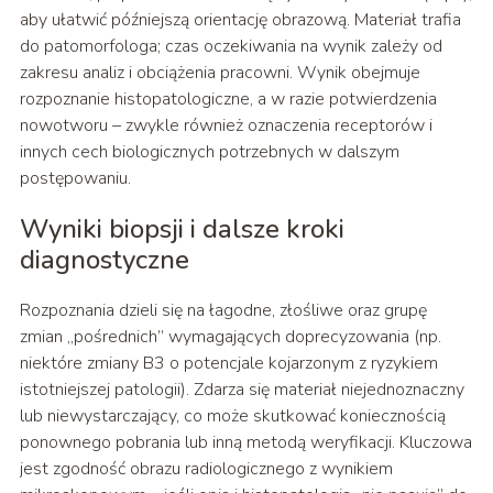
aby ułatwić późniejszą orientację obrazową. Materiał trafia
do patomorfologa; czas oczekiwania na wynik zależy od
zakresu analiz i obciążenia pracowni. Wynik obejmuje
rozpoznanie histopatologiczne, a w razie potwierdzenia
nowotworu – zwykle również oznaczenia receptorów i
innych cech biologicznych potrzebnych w dalszym
postępowaniu.
Wyniki biopsji i dalsze kroki
diagnostyczne
Rozpoznania dzieli się na łagodne, złośliwe oraz grupę
zmian „pośrednich” wymagających doprecyzowania (np.
niektóre zmiany B3 o potencjale kojarzonym z ryzykiem
istotniejszej patologii). Zdarza się materiał niejednoznaczny
lub niewystarczający, co może skutkować koniecznością
ponownego pobrania lub inną metodą weryfikacji. Kluczowa
jest zgodność obrazu radiologicznego z wynikiem