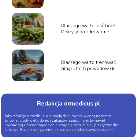
Dlaczego warto jeść bób?
Odkryj jego zdrowotne
korzyści
Dlaczego warto trenować
zimą? Oto 5 powodów do
działania!
Redakcja drmedicus.pl
Jako redakcja drmedicus.pl z pasją dzielimy się wiedzą na temat
zdrowia, urody, diety, domu i zakupów. Zależy nam, by nawet
najbardziej złożone zagadnienia stały się zrozumiałe i praktyczne dla
każdego. Razem odkrywamy, jak zadbać o siebie i swoje otoczenie!