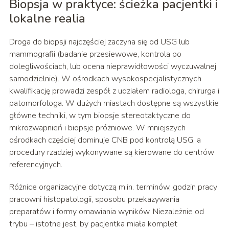
Biopsja w praktyce: ścieżka pacjentki i
lokalne realia
Droga do biopsji najczęściej zaczyna się od USG lub
mammografii (badanie przesiewowe, kontrola po
dolegliwościach, lub ocena nieprawidłowości wyczuwalnej
samodzielnie). W ośrodkach wysokospecjalistycznych
kwalifikację prowadzi zespół z udziałem radiologa, chirurga i
patomorfologa. W dużych miastach dostępne są wszystkie
główne techniki, w tym biopsje stereotaktyczne do
mikrozwapnień i biopsje próżniowe. W mniejszych
ośrodkach częściej dominuje CNB pod kontrolą USG, a
procedury rzadziej wykonywane są kierowane do centrów
referencyjnych.
Różnice organizacyjne dotyczą m.in. terminów, godzin pracy
pracowni histopatologii, sposobu przekazywania
preparatów i formy omawiania wyników. Niezależnie od
trybu – istotne jest, by pacjentka miała komplet