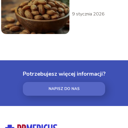
9 stycznia 2026
Potrzebujesz więcej informacji?
NAPISZ DO NAS