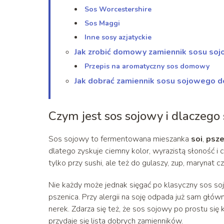
Sos Worcestershire
Sos Maggi
Inne sosy azjatyckie
Jak zrobić domowy zamiennik sosu so
Przepis na aromatyczny sos domowy
Jak dobrać zamiennik sosu sojowego d
Czym jest sos sojowy i dlaczeg
Sos sojowy to fermentowana mieszanka
soi
,
psze
dlatego zyskuje ciemny kolor, wyrazistą słoność i c
tylko przy sushi, ale też do gulaszy, zup, marynat
Nie każdy może jednak sięgać po klasyczny sos so
pszenica. Przy alergii na soję odpada już sam głów
nerek. Zdarza się też, że sos sojowy po prostu si
przydaje się lista dobrych zamienników.