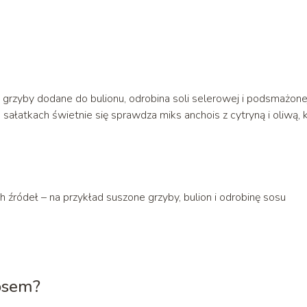
 grzyby dodane do bulionu, odrobina soli selerowej i podsmażone
ałatkach świetnie się sprawdza miks anchois z cytryną i oliwą, 
h źródeł – na przykład suszone grzyby, bulion i odrobinę sosu
sosem?