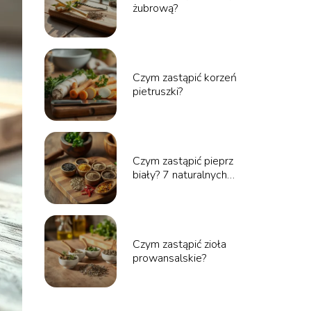
żubrową?
Czym zastąpić korzeń
pietruszki?
Czym zastąpić pieprz
biały? 7 naturalnych
zamienników
Czym zastąpić zioła
prowansalskie?