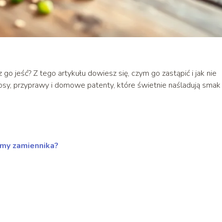
go jeść? Z tego artykułu dowiesz się, czym go zastąpić i jak nie
osy, przyprawy i domowe patenty, które świetnie naśladują smak
amy zamiennika?