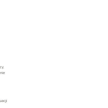
cy,
 nie
uacji