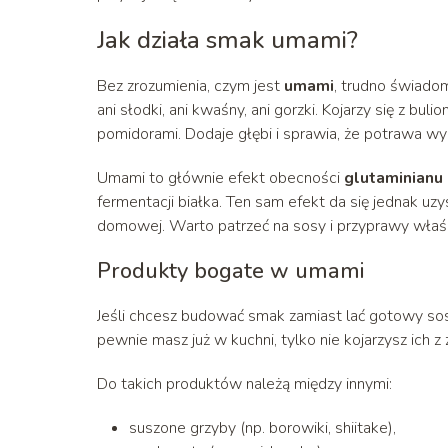
Jak działa smak umami?
Bez zrozumienia, czym jest
umami
, trudno świado
ani słodki, ani kwaśny, ani gorzki. Kojarzy się z 
pomidorami. Dodaje głębi i sprawia, że potrawa wyda
Umami to głównie efekt obecności
glutaminianu
fermentacji białka. Ten sam efekt da się jednak uz
domowej. Warto patrzeć na sosy i przyprawy właśni
Produkty bogate w umami
Jeśli chcesz budować smak zamiast lać gotowy sos,
pewnie masz już w kuchni, tylko nie kojarzysz ich
Do takich produktów należą między innymi:
suszone grzyby (np. borowiki, shiitake),