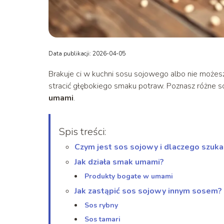
Data publikacji: 2026-04-05
Brakuje ci w kuchni sosu sojowego albo nie możesz 
stracić głębokiego smaku potraw. Poznasz różne s
umami
.
Spis treści:
Czym jest sos sojowy i dlaczego szuk
Jak działa smak umami?
Produkty bogate w umami
Jak zastąpić sos sojowy innym sosem?
Sos rybny
Sos tamari