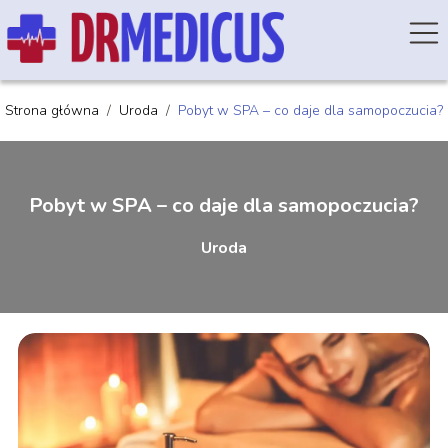
Strona główna
/
Uroda
/
Pobyt w SPA – co daje dla samopoczucia?
Pobyt w SPA – co daje dla samopoczucia?
Uroda