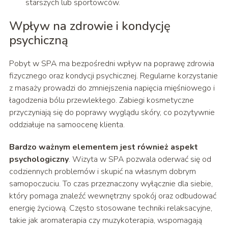
starszych lub sportowców.
Wpływ na zdrowie i kondycję
psychiczną
Pobyt w SPA ma bezpośredni wpływ na poprawę zdrowia
fizycznego oraz kondycji psychicznej. Regularne korzystanie
z masaży prowadzi do zmniejszenia napięcia mięśniowego i
łagodzenia bólu przewlekłego. Zabiegi kosmetyczne
przyczyniają się do poprawy wyglądu skóry, co pozytywnie
oddziałuje na samoocenę klienta.
Bardzo ważnym elementem jest również aspekt
psychologiczny
. Wizyta w SPA pozwala oderwać się od
codziennych problemów i skupić na własnym dobrym
samopoczuciu. To czas przeznaczony wyłącznie dla siebie,
który pomaga znaleźć wewnętrzny spokój oraz odbudować
energię życiową. Często stosowane techniki relaksacyjne,
takie jak aromaterapia czy muzykoterapia, wspomagają