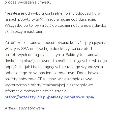
proces wyciszenia umysłu.
Niezależnie od wyboru konkretnej formy odpoczynku w
ramach pobytu w SPA, każdy znajdzie coś dla siebie.
Wszystko po to, by wrócić do codzienności z nową dawką
sił i lepszym nastrojem.
Zakończenie stanowi podsumowanie korzyści płynących z
wizyty w SPA oraz zachętę do skorzystania z ofert
pakietowych dostępnych na rynku. Pakiety te stanowią
doskonałą okazję zarówno dla osób szukających szybkiego
odprężenia, jak i tych pragnących dłuższego wypoczynku
połączonego ze wsparciem zdrowotnym. Dodatkowo,
pakiety pobytowe SPA umożliwiają kompleksowe
wykorzystanie oferty relaksacyjnej, a szczegółowe
informacje można znaleźć na stronie
https://hotelstyl70.pl/pakiety-pobytowe-spa/
.
Artykuł sponsorowany