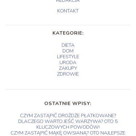
REDAKCJA
KONTAKT
KATEGORIE:
DIETA
DOM
LIFESTYLE
URODA
ZAKUPY
ZDROWIE
OSTATNIE WPISY:
CZYM ZASTĄPIĆ DROŻDŻE PŁATKOWANE?
DLACZEGO WARTO JEŚĆ WARZYWA? OTO 5
KLUCZOWYCH POWODÓW!
CZYM ZASTĄPIĆ MĄKĘ OWSIANĄ? OTO NAJLEPSZE