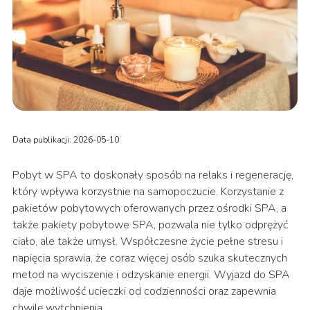
Data publikacji: 2026-05-10
Pobyt w SPA to doskonały sposób na relaks i regenerację,
który wpływa korzystnie na samopoczucie. Korzystanie z
pakietów pobytowych oferowanych przez ośrodki SPA, a
także pakiety pobytowe SPA, pozwala nie tylko odprężyć
ciało, ale także umysł. Współczesne życie pełne stresu i
napięcia sprawia, że coraz więcej osób szuka skutecznych
metod na wyciszenie i odzyskanie energii. Wyjazd do SPA
daje możliwość ucieczki od codzienności oraz zapewnia
chwilę wytchnienia.