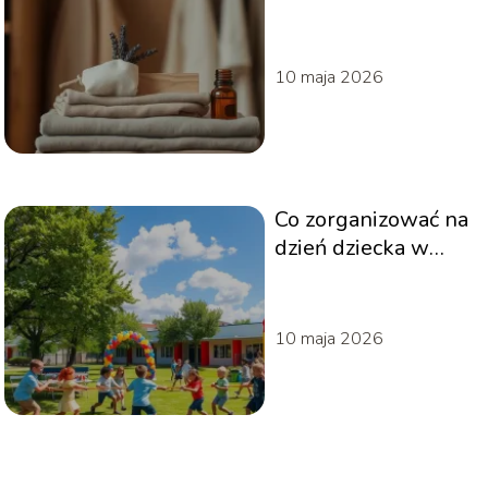
jak je skutecznie
usunąć?
10 maja 2026
Co zorganizować na
dzień dziecka w
szkole? Sprawdź
nasze pomysły!
10 maja 2026